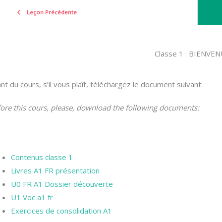
Leçon Précédente
Classe 1 : BIENVENU
nt du cours, s’il vous plaît, téléchargez le document suivant:
ore this cours, please, download the following documents:
Contenus classe 1
Livres A1 FR présentation
U0 FR A1 Dossier découverte
U1 Voc a1 fr
Exercices de consolidation A1