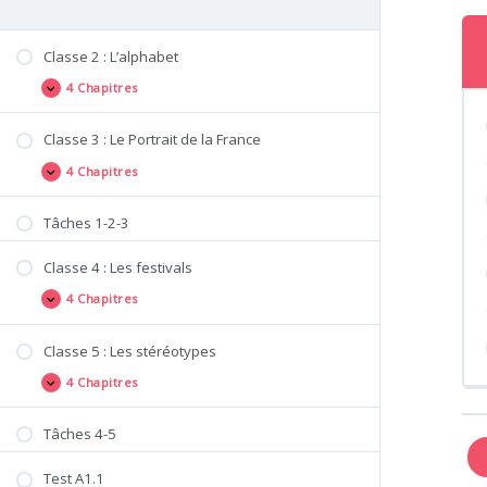
Classe 2 : L’alphabet
4 Chapitres
Classe 3 : Le Portrait de la France
4 Chapitres
Tâches 1-2-3
Classe 4 : Les festivals
4 Chapitres
Classe 5 : Les stéréotypes
4 Chapitres
Tâches 4-5
Test A1.1