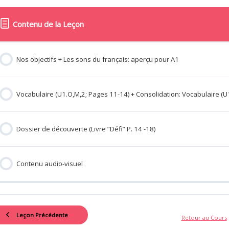
Contenu de la Leçon
Nos objectifs + Les sons du français: aperçu pour A1
Vocabulaire (U1.O,M,2; Pages 11-14) + Consolidation: Vocabulaire (U
Dossier de découverte (Livre “Défi” P. 14 -18)
Contenu audio-visuel
Leçon Précédente
Retour au Cours