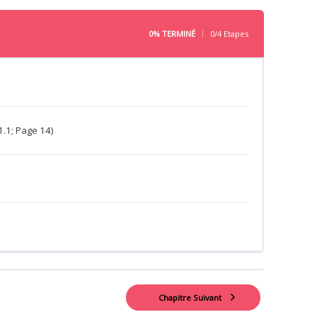
0% TERMINÉ
0/4 Etapes
1.1; Page 14)
Chapitre Suivant